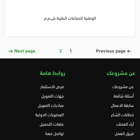
الوطنية للصناعات الطبية ش.م.م
Next page
2
1
Previous page
عن مشروعك
روابط هامة
عن مشروعك
فرص الاستثمار
أسئلة شائعة
جهات التمويل
سابقة الاعمال
مبادرات التمويل
خطابات الشكر
العضويات الدولية
آراء العملاء
ملفات التحميل
فريق العمل
تواصل معنا