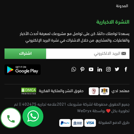
المدونة
النشرة الاخبارية
يسعدنا تواصلك دائمًا، كن على تواصل مع مشروعك لمعرفة أحدث الأخبار
والفاعليات، والمشاريع، من خلال الاشتراك في نشرة البريد الإلكتروني
معتمد لدي
حقوق النشر والملكية الفكرية
جميع الحقوق محفوظة لشركة مشروعك 2021علامه تجاريه 402475 || تم
تطويرة بكل
بواسطة WeOryx
طرق الدفع المقبولة