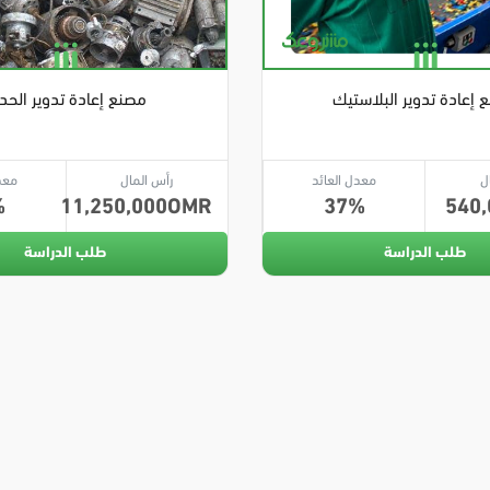
 إعادة تدوير البلاستيك
مصنع إعادة تدوير الحد
ل
معدل العائد
رأس المال
معد
11,250,000
37
540,
طلب الدراسة
طلب الدراسة