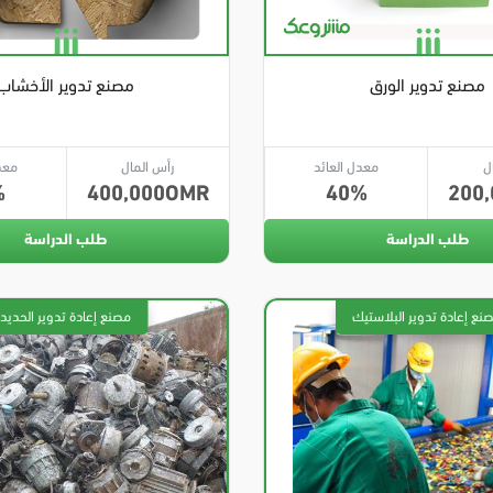
مصنع تدوير الورق
مصنع تدوير الأخشاب
ل
معدل العائد
رأس المال
معد
400,000
40
200,
طلب الدراسة
طلب الدراسة