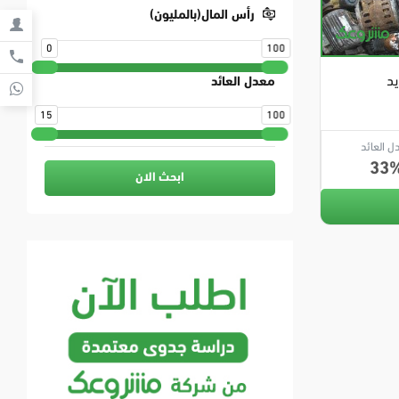
رأس المال(بالمليون)
0
100
يد
معدل العائد
15
100
ل العائد
33
ابحث الان