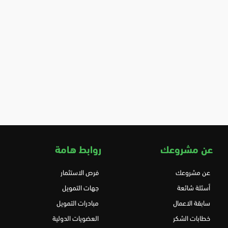
عن مشروعك
روابط هامة
عن مشروعك
فرص الاستثمار
أسئلة شائعة
جهات التمويل
سابقة الاعمال
مبادرات التمويل
خطابات الشكر
العضويات الدولية