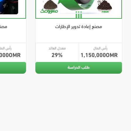
مصنع إعادة تدوير الإطارات
مصنع
رأس المال
معدل العائد
رأس الما
000
29
1,150,000
طلب الدراسة