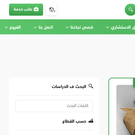
طلب خدمة
EN
ق الاستشاري
قصص نجاحنا
اتصل بنا
الفروع
البحث ف الدراسات
حسب القطاع