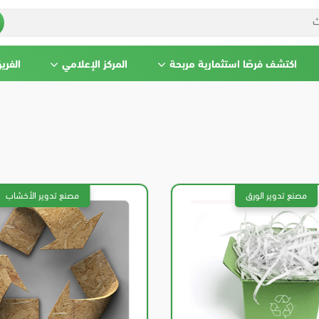
اكتشف فرصًا استثمارية مربحة
المركز الإعلامي
الفري