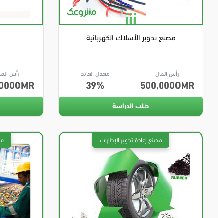
مصنع تدوير الأسلاك الكهربائية
رأس المال
معدل العائد
رأس الما
000
39
500,000
طلب الدراسة